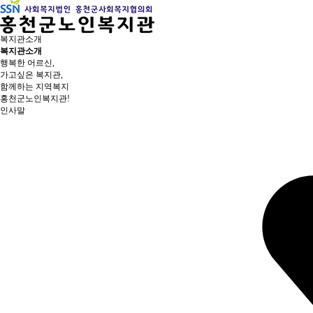
복지관소개
복지관소개
행복한 어르신,
가고싶은 복지관,
함께하는 지역복지
홍천군노인복지관!
인사말