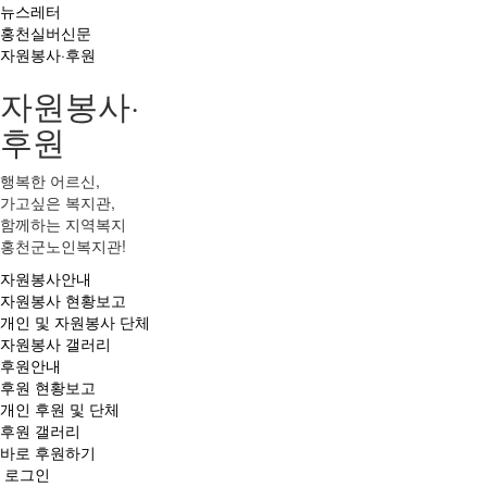
뉴스레터
홍천실버신문
자원봉사·후원
자원봉사·
후원
행복한 어르신,
가고싶은 복지관,
함께하는 지역복지
홍천군노인복지관!
자원봉사안내
자원봉사 현황보고
개인 및 자원봉사 단체
자원봉사 갤러리
후원안내
후원 현황보고
개인 후원 및 단체
후원 갤러리
바로 후원하기
로그인