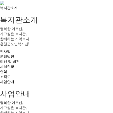
복지관소개
복지관소개
행복한 어르신,
가고싶은 복지관,
함께하는 지역복지
홍천군노인복지관!
인사말
운영법인
미션 및 비전
시설현황
연혁
조직도
사업안내
사업안내
행복한 어르신,
가고싶은 복지관,
함께하는 지역복지