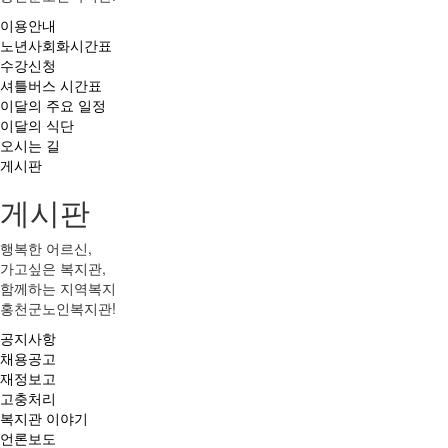
이용안내
노년사회화시간표
수강신청
셔틀버스 시간표
이달의 주요 일정
이달의 식단
오시는 길
게시판
게시판
행복한 어르신,
가고싶은 복지관,
함께하는 지역복지
홍천군노인복지관!
공지사항
채용공고
재정보고
고충처리
복지관 이야기
언론보도