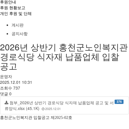
후원안내
후원 현황보고
개인 후원 및 단체
게시판
공지사항
2026년 상반기 홍천군노인복지관
경로식당 식자재 납품업체 입찰
공고
운영자
2025.12.01 10:31
조회수
737
댓글
0
376
첨부_2026년 상반기 경로식당 식자재 납품업체 공고 및 서
류양식.xlsx (45.1K)
2025.12.01
홍천군노인복지관 입찰공고 제
2025-02
호