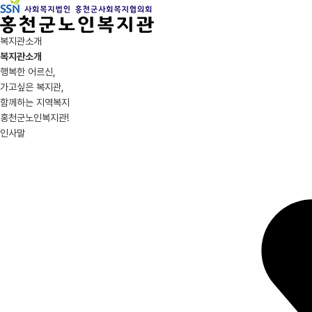
복지관소개
복지관소개
행복한 어르신,
가고싶은 복지관,
함께하는 지역복지
홍천군노인복지관!
인사말