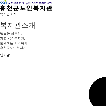
복지관소개
복지관소개
행복한 어르신,
가고싶은 복지관,
함께하는 지역복지
홍천군노인복지관!
인사말