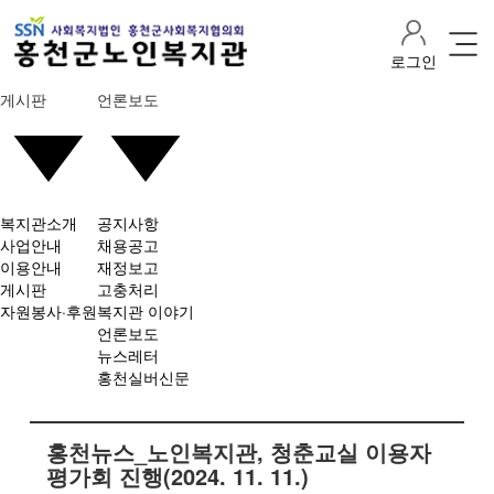
로그인
게시판
언론보도
복지관소개
공지사항
사업안내
채용공고
이용안내
재정보고
게시판
고충처리
자원봉사·후원
복지관 이야기
언론보도
뉴스레터
홍천실버신문
홍천뉴스_노인복지관, 청춘교실 이용자
평가회 진행(2024. 11. 11.)