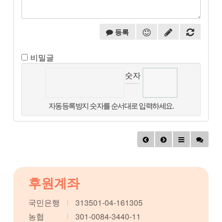
등록
비밀글
숫자음성듣기
자동등록방지 숫자를 순서대로 입력하세요.
후원계좌
국민은행
313501-04-161305
농협
301-0084-3440-11