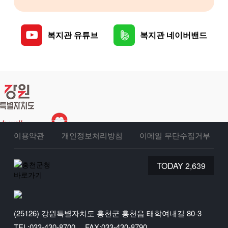
복지관 유튜브
복지관 네이버밴드
이용약관
개인정보처리방침
이메일 무단수집거부
TODAY 2,639
(25126) 강원특별자치도 홍천군 홍천읍 태학여내길 80-3
TEL:033-430-8700
FAX:033-430-8790