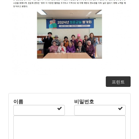
프린트
이름
비밀번호