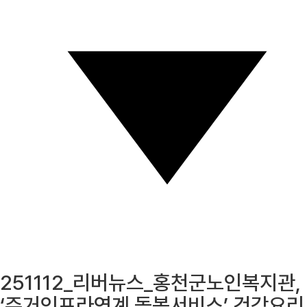
251112_리버뉴스_홍천군노인복지관,
‘주거인프라연계 돌봄서비스’ 건강요리