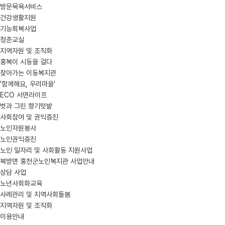
방문목욕서비스
건강생활지원
기능회복사업
청춘교실
지역자원 및 조직화
홍복이 시동을 걸다
찾아가는 이동복지관
'함께해요, 우리마을'
ECO 서면라이프
벗과 그린 향기텃밭
사회참여 및 권익증진
노인자원봉사
노인권익증진
노인 일자리 및 사회활동 지원사업
북방면 홍천군노인복지관 사업안내
상담 사업
노년사회화교육
사례관리 및 지역사회돌봄
지역자원 및 조직화
이용안내