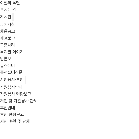
이달의 식단
오시는 길
게시판
공지사항
채용공고
재정보고
고충처리
복지관 이야기
언론보도
뉴스레터
홍천실버신문
자원봉사·후원
자원봉사안내
자원봉사 현황보고
개인 및 자원봉사 단체
후원안내
후원 현황보고
개인 후원 및 단체