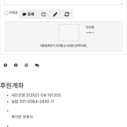
비밀글
등록
숫자음
성듣기
자동등록방지 숫자를 순서대로 입력하세요.
후원계좌
국민은행
313501-04-161305
농협
301-0084-3440-11
복지관 유튜브