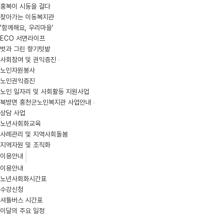
홍복이 시동을 걸다
찾아가는 이동복지관
'함께해요, 우리마을'
ECO 서면라이프
벗과 그린 향기텃밭
사회참여 및 권익증진
노인자원봉사
노인권익증진
노인 일자리 및 사회활동 지원사업
북방면 홍천군노인복지관 사업안내
상담 사업
노년사회화교육
사례관리 및 지역사회돌봄
지역자원 및 조직화
이용안내
이용안내
노년사회화시간표
수강신청
셔틀버스 시간표
이달의 주요 일정