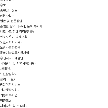
홍보
홍천실버신문
상담사업
일반 및 전문상담
존엄한 삶의 마무리, 눈이 부시게
너도나도 함께 락락(樂樂)
말벗도우미 양성교육
노년사회화교육
노년사회화교육
문화예술교육지원사업
홍천시니어예술단
사례관리 및 지역사회돌봄
사례관리
느린살림학교
함께 더 보기
방문목욕서비스
건강생활지원
기능회복사업
청춘교실
지역자원 및 조직화