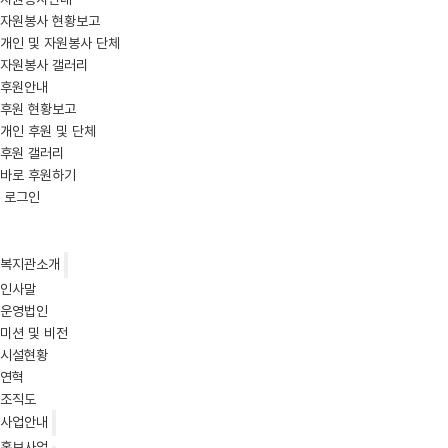
자원봉사 현황보고
개인 및 자원봉사 단체
자원봉사 갤러리
후원안내
후원 현황보고
개인 후원 및 단체
후원 갤러리
바로 후원하기
로그인
복지관소개
인사말
운영법인
미션 및 비전
시설현황
연혁
조직도
사업안내
홍보사업