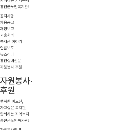
함께하는 지역복지
홍천군노인복지관!
공지사항
채용공고
재정보고
고충처리
복지관 이야기
언론보도
뉴스레터
홍천실버신문
자원봉사·후원
자원봉사·
후원
행복한 어르신,
가고싶은 복지관,
함께하는 지역복지
홍천군노인복지관!
자원봉사안내