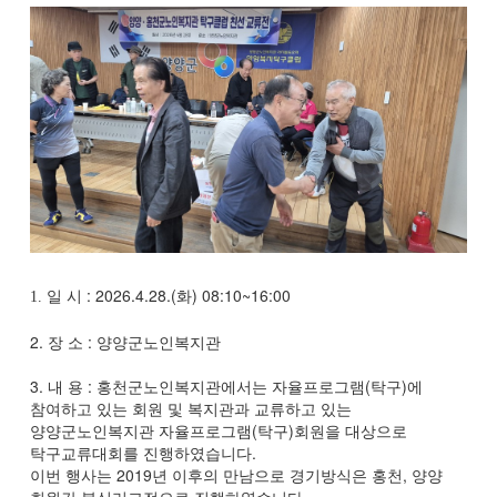
일 시
: 2026.4.28.(
화
) 08:10~16:00
1.
2.
장 소
:
양양군노인복지관
3.
내 용
:
홍천군노인복지관에서는 자율프로그램
(
탁구
)
에
참여하고 있는 회원 및 복지관과 교류하고 있는
양양군노인복지관 자율프로그램
(
탁구
)
회원을 대상으로
탁구교류대회를 진행하였습니다
.
이번 행사는
2019
년 이후의 만남으로 경기방식은 홍천
,
양양