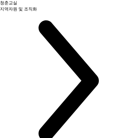
청춘교실
지역자원 및 조직화