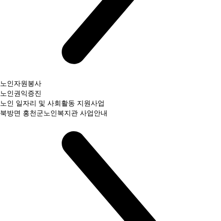
노인자원봉사
노인권익증진
노인 일자리 및 사회활동 지원사업
북방면 홍천군노인복지관 사업안내