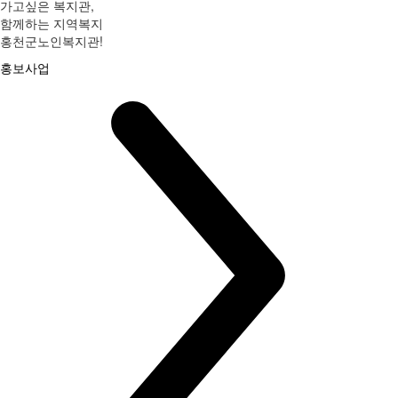
가고싶은 복지관,
함께하는 지역복지
홍천군노인복지관!
홍보사업