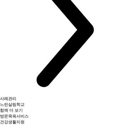
사례관리
느린살림학교
함께 더 보기
방문목욕서비스
건강생활지원