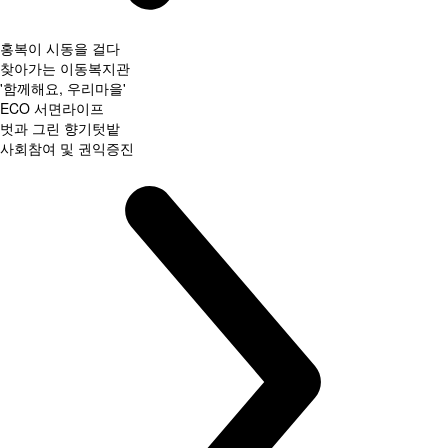
홍복이 시동을 걸다
찾아가는 이동복지관
'함께해요, 우리마을'
ECO 서면라이프
벗과 그린 향기텃밭
사회참여 및 권익증진