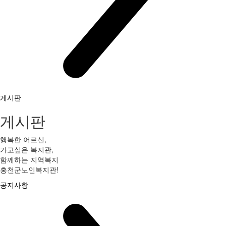
게시판
게시판
행복한 어르신,
가고싶은 복지관,
함께하는 지역복지
홍천군노인복지관!
공지사항