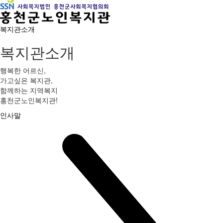
복지관소개
복지관소개
행복한 어르신,
가고싶은 복지관,
함께하는 지역복지
홍천군노인복지관!
인사말