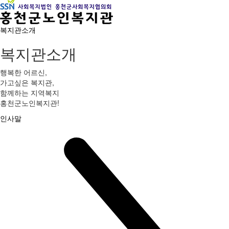
복지관소개
복지관소개
행복한 어르신,
가고싶은 복지관,
함께하는 지역복지
홍천군노인복지관!
인사말