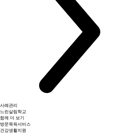
사례관리
느린살림학교
함께 더 보기
방문목욕서비스
건강생활지원