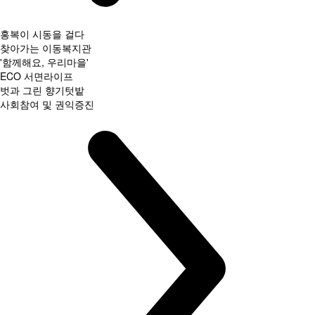
홍복이 시동을 걸다
찾아가는 이동복지관
'함께해요, 우리마을'
ECO 서면라이프
벗과 그린 향기텃밭
사회참여 및 권익증진