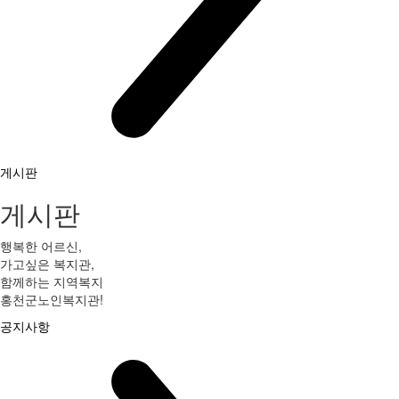
게시판
게시판
행복한 어르신,
가고싶은 복지관,
함께하는 지역복지
홍천군노인복지관!
공지사항