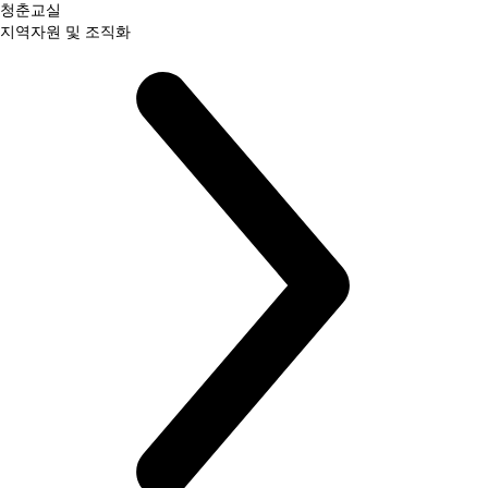
청춘교실
지역자원 및 조직화