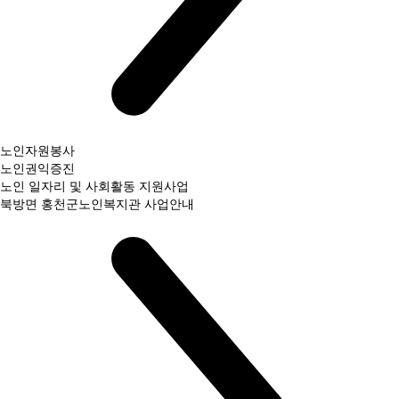
노인자원봉사
노인권익증진
노인 일자리 및 사회활동 지원사업
북방면 홍천군노인복지관 사업안내