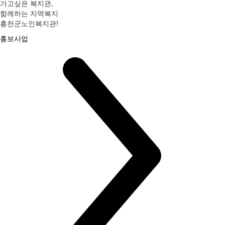
가고싶은 복지관,
함께하는 지역복지
홍천군노인복지관!
홍보사업