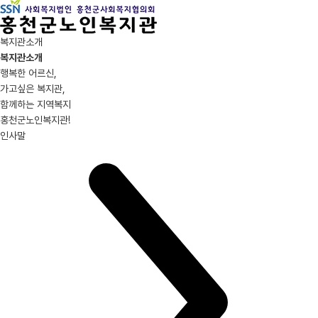
복지관소개
복지관소개
행복한 어르신,
가고싶은 복지관,
함께하는 지역복지
홍천군노인복지관!
인사말