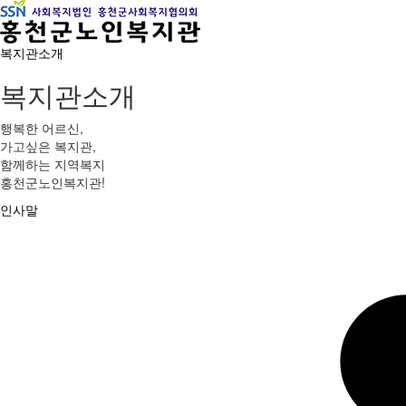
복지관소개
복지관소개
행복한 어르신,
가고싶은 복지관,
함께하는 지역복지
홍천군노인복지관!
인사말