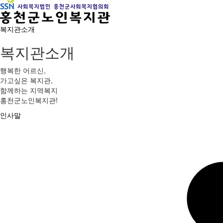
복지관소개
복지관소개
행복한 어르신,
가고싶은 복지관,
함께하는 지역복지
홍천군노인복지관!
인사말