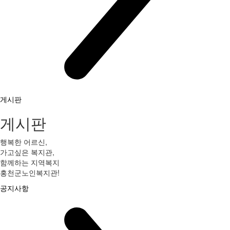
게시판
게시판
행복한 어르신,
가고싶은 복지관,
함께하는 지역복지
홍천군노인복지관!
공지사항