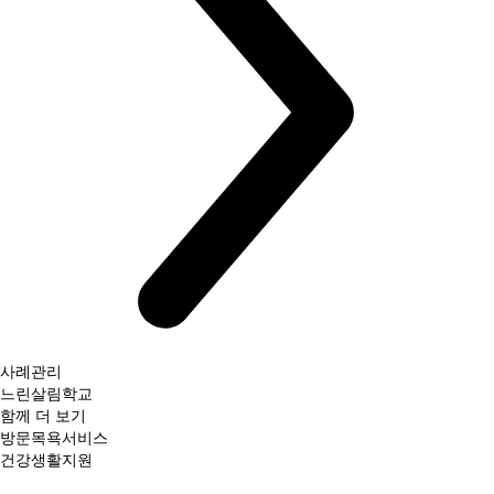
사례관리
느린살림학교
함께 더 보기
방문목욕서비스
건강생활지원