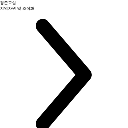
청춘교실
지역자원 및 조직화