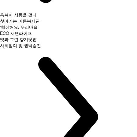
홍복이 시동을 걸다
찾아가는 이동복지관
'함께해요, 우리마을'
ECO 서면라이프
벗과 그린 향기텃밭
사회참여 및 권익증진