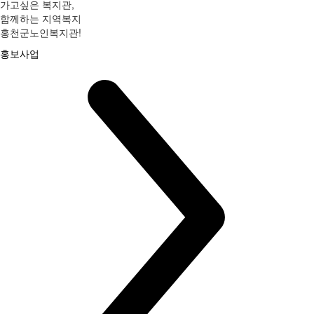
가고싶은 복지관,
함께하는 지역복지
홍천군노인복지관!
홍보사업