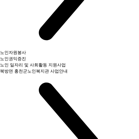
노인자원봉사
노인권익증진
노인 일자리 및 사회활동 지원사업
북방면 홍천군노인복지관 사업안내