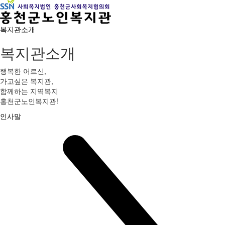
복지관소개
복지관소개
행복한 어르신,
가고싶은 복지관,
함께하는 지역복지
홍천군노인복지관!
인사말