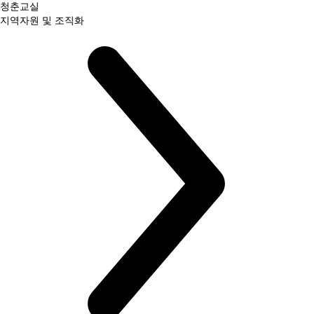
청춘교실
지역자원 및 조직화