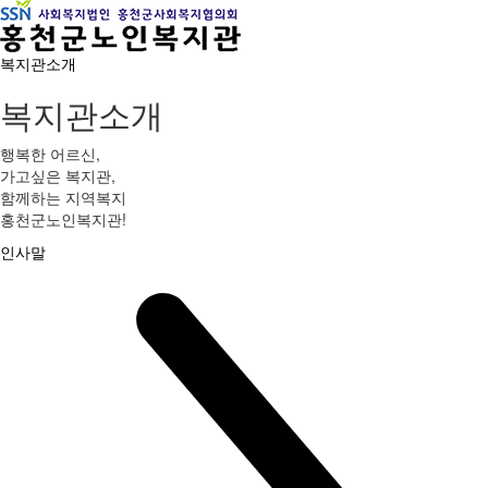
복지관소개
복지관소개
행복한 어르신,
가고싶은 복지관,
함께하는 지역복지
홍천군노인복지관!
인사말