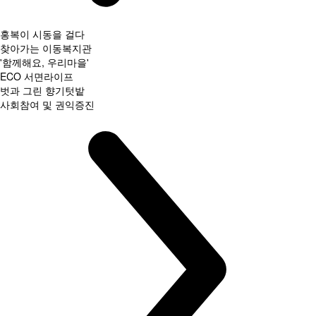
홍복이 시동을 걸다
찾아가는 이동복지관
'함께해요, 우리마을'
ECO 서면라이프
벗과 그린 향기텃밭
사회참여 및 권익증진