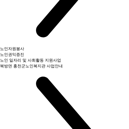
노인자원봉사
노인권익증진
노인 일자리 및 사회활동 지원사업
북방면 홍천군노인복지관 사업안내