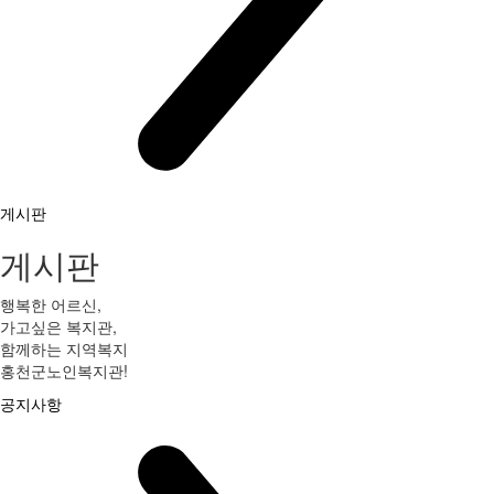
게시판
게시판
행복한 어르신,
가고싶은 복지관,
함께하는 지역복지
홍천군노인복지관!
공지사항