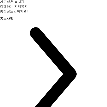
가고싶은 복지관,
함께하는 지역복지
홍천군노인복지관!
홍보사업