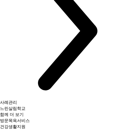
사례관리
느린살림학교
함께 더 보기
방문목욕서비스
건강생활지원