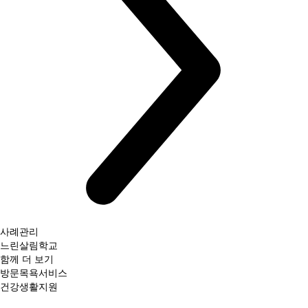
사례관리
느린살림학교
함께 더 보기
방문목욕서비스
건강생활지원