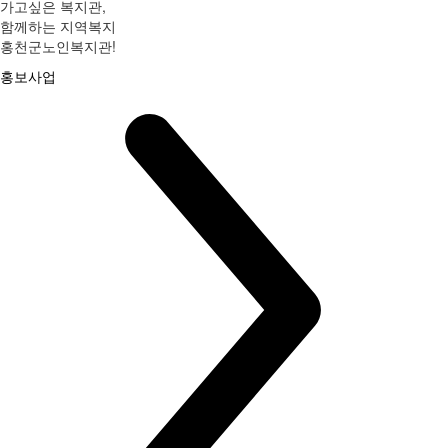
가고싶은 복지관,
함께하는 지역복지
홍천군노인복지관!
홍보사업