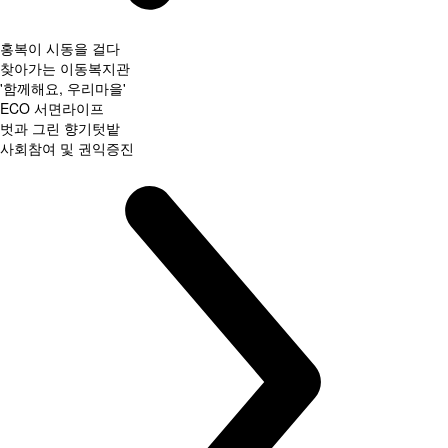
홍복이 시동을 걸다
찾아가는 이동복지관
'함께해요, 우리마을'
ECO 서면라이프
벗과 그린 향기텃밭
사회참여 및 권익증진