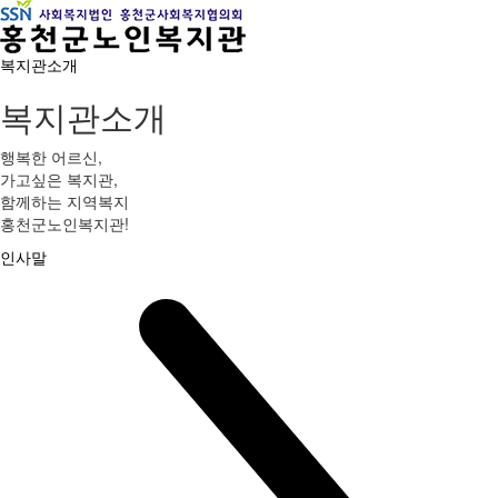
복지관소개
복지관소개
행복한 어르신,
가고싶은 복지관,
함께하는 지역복지
홍천군노인복지관!
인사말