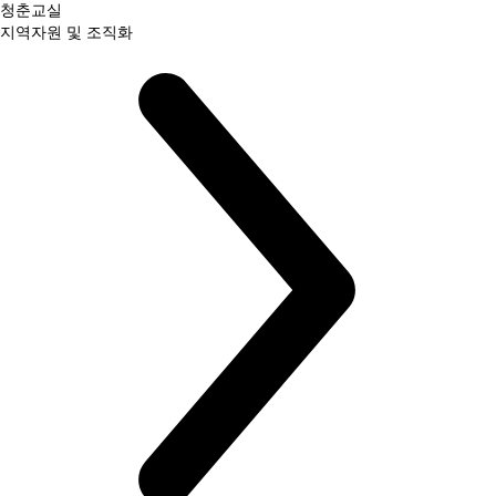
청춘교실
지역자원 및 조직화