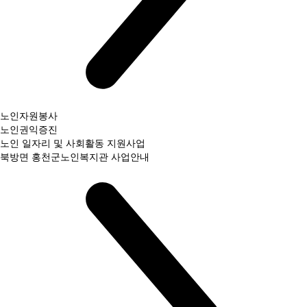
노인자원봉사
노인권익증진
노인 일자리 및 사회활동 지원사업
북방면 홍천군노인복지관 사업안내