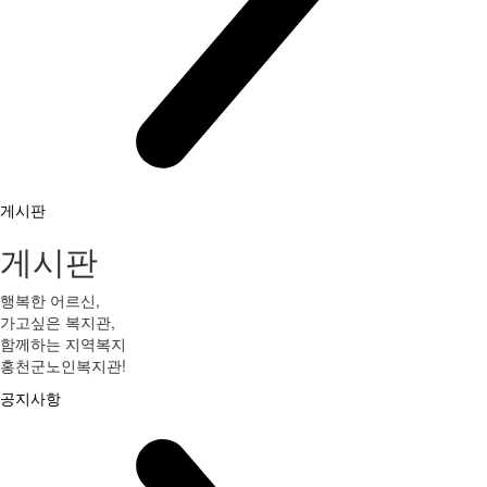
게시판
게시판
행복한 어르신,
가고싶은 복지관,
함께하는 지역복지
홍천군노인복지관!
공지사항