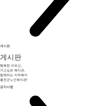
게시판
게시판
행복한 어르신,
가고싶은 복지관,
함께하는 지역복지
홍천군노인복지관!
공지사항