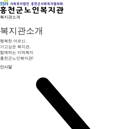
복지관소개
복지관소개
행복한 어르신,
가고싶은 복지관,
함께하는 지역복지
홍천군노인복지관!
인사말