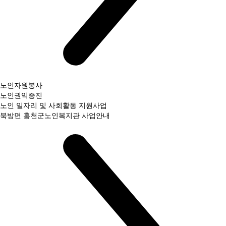
노인자원봉사
노인권익증진
노인 일자리 및 사회활동 지원사업
북방면 홍천군노인복지관 사업안내