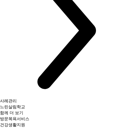
사례관리
느린살림학교
함께 더 보기
방문목욕서비스
건강생활지원