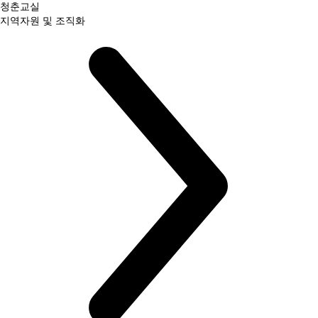
청춘교실
지역자원 및 조직화