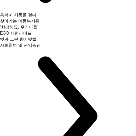
홍복이 시동을 걸다
찾아가는 이동복지관
'함께해요, 우리마을'
ECO 서면라이프
벗과 그린 향기텃밭
사회참여 및 권익증진