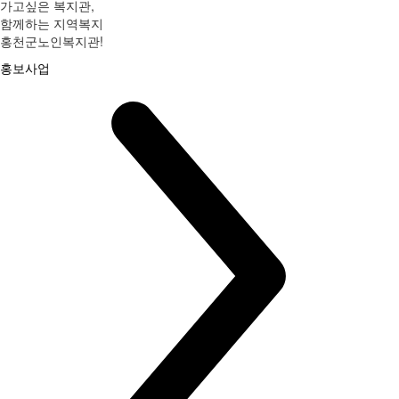
가고싶은 복지관,
함께하는 지역복지
홍천군노인복지관!
홍보사업