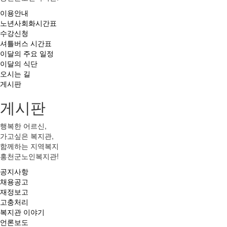
이용안내
노년사회화시간표
수강신청
셔틀버스 시간표
이달의 주요 일정
이달의 식단
오시는 길
게시판
게시판
행복한 어르신,
가고싶은 복지관,
함께하는 지역복지
홍천군노인복지관!
공지사항
채용공고
재정보고
고충처리
복지관 이야기
언론보도