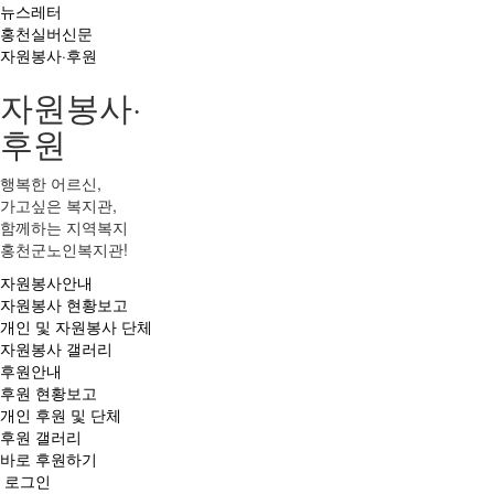
뉴스레터
홍천실버신문
자원봉사·후원
자원봉사·
후원
행복한 어르신,
가고싶은 복지관,
함께하는 지역복지
홍천군노인복지관!
자원봉사안내
자원봉사 현황보고
개인 및 자원봉사 단체
자원봉사 갤러리
후원안내
후원 현황보고
개인 후원 및 단체
후원 갤러리
바로 후원하기
로그인