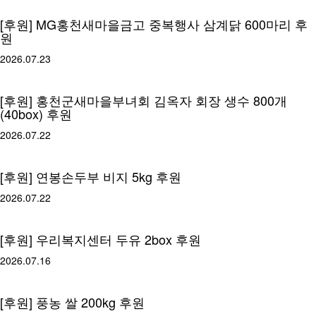
[후원] MG홍천새마을금고 중복행사 삼계닭 600마리 후
원
2026.07.23
[후원] 홍천군새마을부녀회 김옥자 회장 생수 800개
(40box) 후원
2026.07.22
[후원] 연봉손두부 비지 5kg 후원
2026.07.22
[후원] 우리복지센터 두유 2box 후원
2026.07.16
[후원] 풍농 쌀 200kg 후원