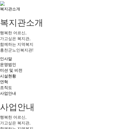
복지관소개
복지관소개
행복한 어르신,
가고싶은 복지관,
함께하는 지역복지
홍천군노인복지관!
인사말
운영법인
미션 및 비전
시설현황
연혁
조직도
사업안내
사업안내
행복한 어르신,
가고싶은 복지관,
함께하는 지역복지