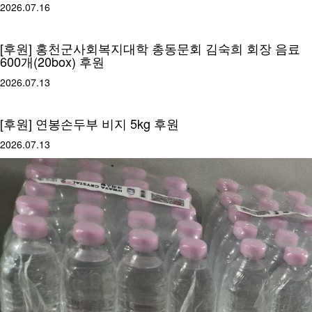
2026.07.16
[후원] 홍천군사회복지대학 총동문회 김숙희 회장 음료
600개(20box) 후원
2026.07.13
[후원] 연봉손두부 비지 5kg 후원
2026.07.13