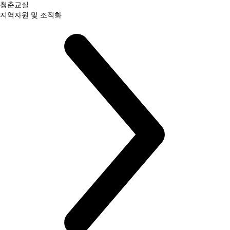
청춘교실
지역자원 및 조직화