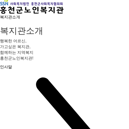
복지관소개
복지관소개
행복한 어르신,
가고싶은 복지관,
함께하는 지역복지
홍천군노인복지관!
인사말