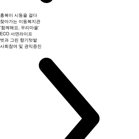
홍복이 시동을 걸다
찾아가는 이동복지관
'함께해요, 우리마을'
ECO 서면라이프
벗과 그린 향기텃밭
사회참여 및 권익증진