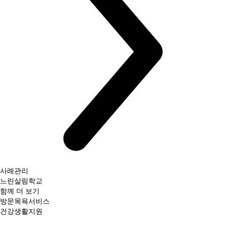
사례관리
느린살림학교
함께 더 보기
방문목욕서비스
건강생활지원