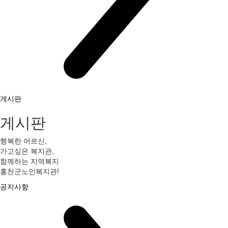
게시판
게시판
행복한 어르신,
가고싶은 복지관,
함께하는 지역복지
홍천군노인복지관!
공지사항