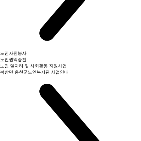
노인자원봉사
노인권익증진
노인 일자리 및 사회활동 지원사업
북방면 홍천군노인복지관 사업안내