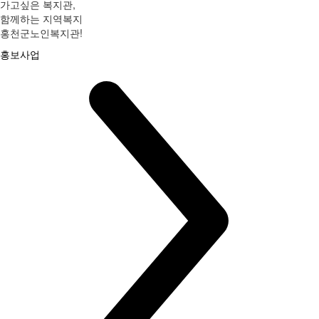
가고싶은 복지관,
함께하는 지역복지
홍천군노인복지관!
홍보사업