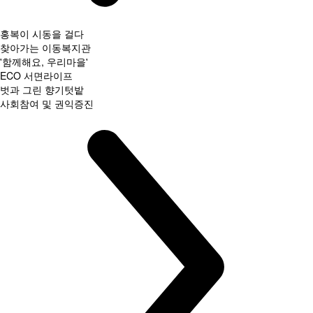
홍복이 시동을 걸다
찾아가는 이동복지관
'함께해요, 우리마을'
ECO 서면라이프
벗과 그린 향기텃밭
사회참여 및 권익증진