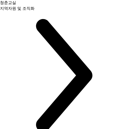
청춘교실
지역자원 및 조직화