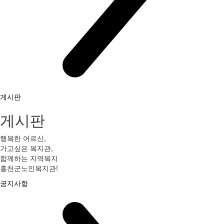
게시판
게시판
행복한 어르신,
가고싶은 복지관,
함께하는 지역복지
홍천군노인복지관!
공지사항