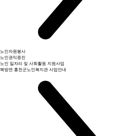
노인자원봉사
노인권익증진
노인 일자리 및 사회활동 지원사업
북방면 홍천군노인복지관 사업안내