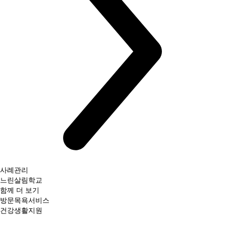
사례관리
느린살림학교
함께 더 보기
방문목욕서비스
건강생활지원