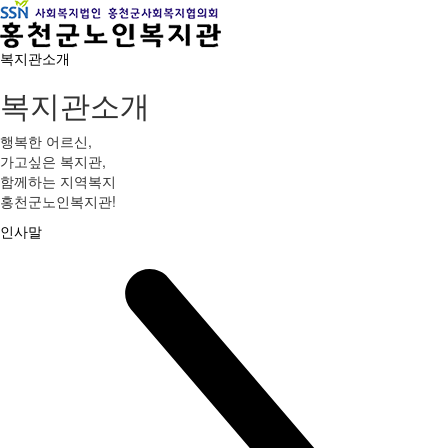
복지관소개
복지관소개
행복한 어르신,
가고싶은 복지관,
함께하는 지역복지
홍천군노인복지관!
인사말