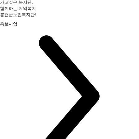
가고싶은 복지관,
함께하는 지역복지
홍천군노인복지관!
홍보사업