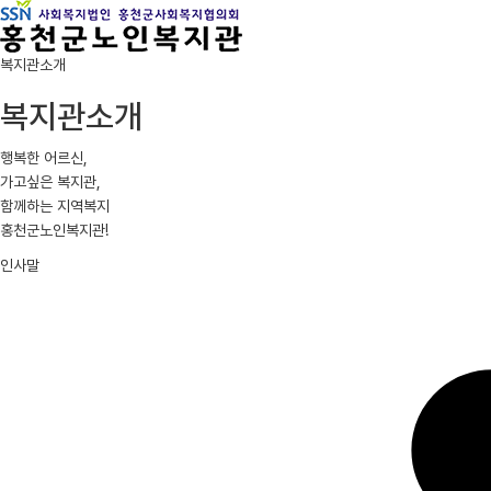
복지관소개
복지관소개
행복한 어르신,
가고싶은 복지관,
함께하는 지역복지
홍천군노인복지관!
인사말