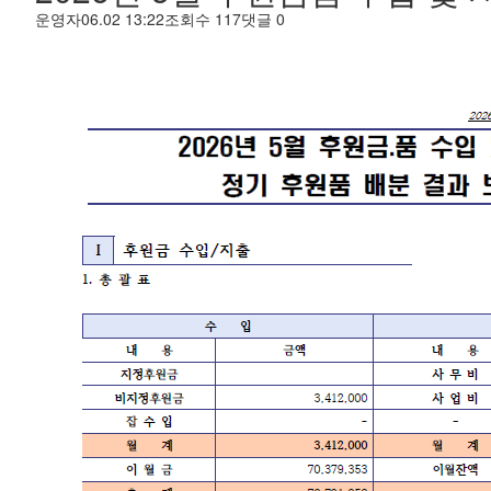
운영자
06.02 13:22
조회수
117
댓글
0