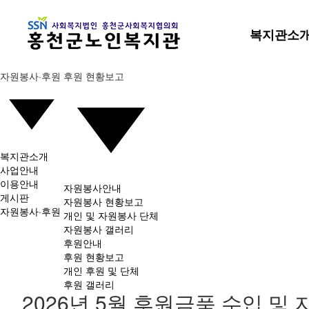
복지관소
자원봉사·후원
후원 현황보고
복지관소개
사업안내
이용안내
자원봉사안내
게시판
자원봉사 현황보고
자원봉사·후원
개인 및 자원봉사 단체
자원봉사 갤러리
후원안내
후원 현황보고
개인 후원 및 단체
후원 갤러리
2026년 5월 후원금품 수입 및 