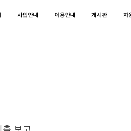
개
사업안내
이용안내
게시판
자
지출 보고