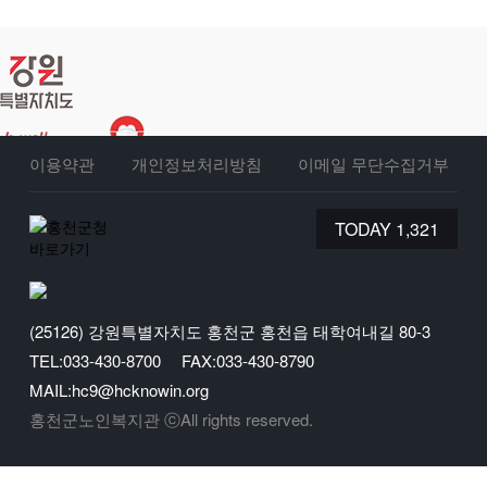
이용약관
개인정보처리방침
이메일 무단수집거부
TODAY 1,321
(25126) 강원특별자치도 홍천군 홍천읍 태학여내길 80-3
TEL:033-430-8700
FAX:033-430-8790
MAIL:hc9@hcknowin.org
홍천군노인복지관 ⓒAll rights reserved.