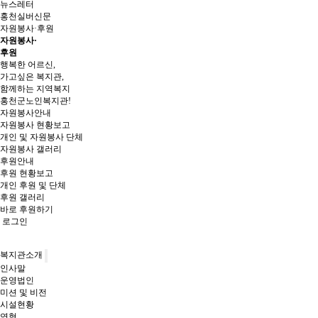
뉴스레터
홍천실버신문
자원봉사·후원
자원봉사·
후원
행복한 어르신,
가고싶은 복지관,
함께하는 지역복지
홍천군노인복지관!
자원봉사안내
자원봉사 현황보고
개인 및 자원봉사 단체
자원봉사 갤러리
후원안내
후원 현황보고
개인 후원 및 단체
후원 갤러리
바로 후원하기
로그인
복지관소개
인사말
운영법인
미션 및 비전
시설현황
연혁