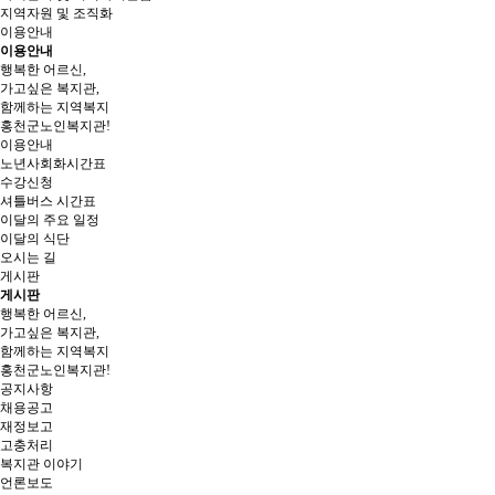
지역자원 및 조직화
이용안내
이용안내
행복한 어르신,
가고싶은 복지관,
함께하는 지역복지
홍천군노인복지관!
이용안내
노년사회화시간표
수강신청
셔틀버스 시간표
이달의 주요 일정
이달의 식단
오시는 길
게시판
게시판
행복한 어르신,
가고싶은 복지관,
함께하는 지역복지
홍천군노인복지관!
공지사항
채용공고
재정보고
고충처리
복지관 이야기
언론보도