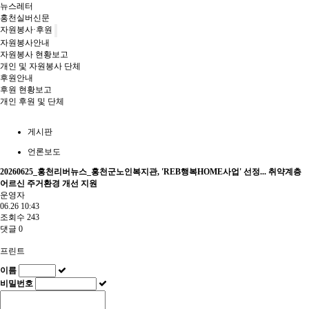
뉴스레터
홍천실버신문
자원봉사·후원
자원봉사안내
자원봉사 현황보고
개인 및 자원봉사 단체
후원안내
후원 현황보고
개인 후원 및 단체
게시판
언론보도
20260625_홍천리버뉴스_홍천군노인복지관, 'REB행복HOME사업' 선정... 취약계층
어르신 주거환경 개선 지원
운영자
06.26 10:43
조회수
243
댓글
0
프린트
이름
비밀번호