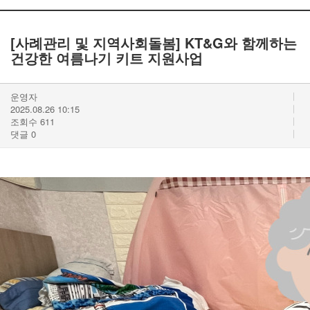
[사례관리 및 지역사회돌봄] KT&G와 함께하는
건강한 여름나기 키트 지원사업
운영자
2025.08.26 10:15
조회수
611
댓글
0