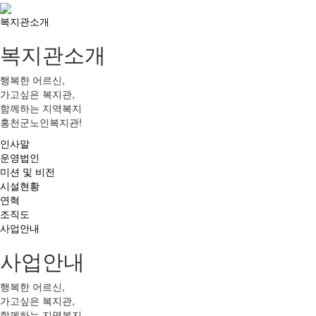
복지관소개
복지관소개
행복한 어르신,
가고싶은 복지관,
함께하는 지역복지
홍천군노인복지관!
인사말
운영법인
미션 및 비전
시설현황
연혁
조직도
사업안내
사업안내
행복한 어르신,
가고싶은 복지관,
함께하는 지역복지