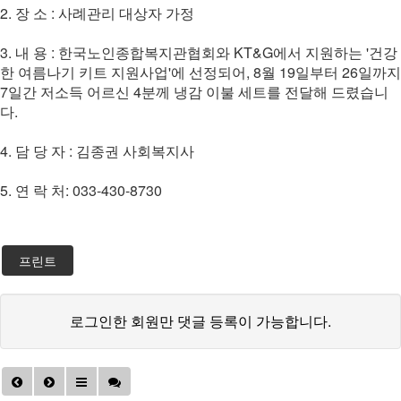
2. 장 소 : 사례관리 대상자 가정
3. 내 용 : 한국노인종합복지관협회와 KT&G에서 지원하는 '건강
한 여름나기 키트 지원사업'에 선정되어, 8월 19일부터 26일까지
7일간 저소득 어르신 4분께 냉감 이불 세트를 전달해 드렸습니
다.
4. 담 당 자 : 김종권 사회복지사
5. 연 락 처: 033-430-8730
프린트
로그인한 회원만 댓글 등록이 가능합니다.