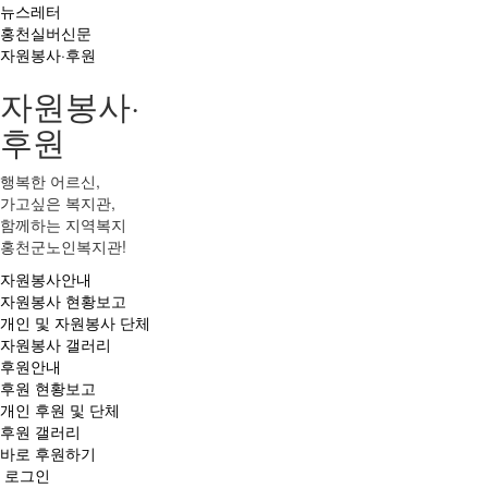
뉴스레터
홍천실버신문
자원봉사·후원
자원봉사·
후원
행복한 어르신,
가고싶은 복지관,
함께하는 지역복지
홍천군노인복지관!
자원봉사안내
자원봉사 현황보고
개인 및 자원봉사 단체
자원봉사 갤러리
후원안내
후원 현황보고
개인 후원 및 단체
후원 갤러리
바로 후원하기
로그인