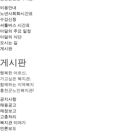
이용안내
노년사회화시간표
수강신청
셔틀버스 시간표
이달의 주요 일정
이달의 식단
오시는 길
게시판
게시판
행복한 어르신,
가고싶은 복지관,
함께하는 지역복지
홍천군노인복지관!
공지사항
채용공고
재정보고
고충처리
복지관 이야기
언론보도