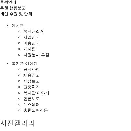
후원안내
후원 현황보고
개인 후원 및 단체
게시판
복지관소개
사업안내
이용안내
게시판
자원봉사·후원
복지관 이야기
공지사항
채용공고
재정보고
고충처리
복지관 이야기
언론보도
뉴스레터
홍천실버신문
사진갤러리