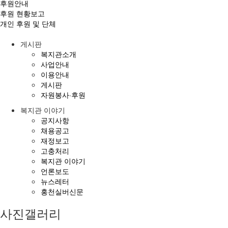
후원안내
후원 현황보고
개인 후원 및 단체
게시판
복지관소개
사업안내
이용안내
게시판
자원봉사·후원
복지관 이야기
공지사항
채용공고
재정보고
고충처리
복지관 이야기
언론보도
뉴스레터
홍천실버신문
사진갤러리