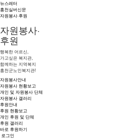
뉴스레터
홍천실버신문
자원봉사·후원
자원봉사·
후원
행복한 어르신,
가고싶은 복지관,
함께하는 지역복지
홍천군노인복지관!
자원봉사안내
자원봉사 현황보고
개인 및 자원봉사 단체
자원봉사 갤러리
후원안내
후원 현황보고
개인 후원 및 단체
후원 갤러리
바로 후원하기
로그인