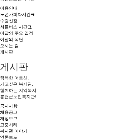
이용안내
노년사회화시간표
수강신청
셔틀버스 시간표
이달의 주요 일정
이달의 식단
오시는 길
게시판
게시판
행복한 어르신,
가고싶은 복지관,
함께하는 지역복지
홍천군노인복지관!
공지사항
채용공고
재정보고
고충처리
복지관 이야기
언론보도