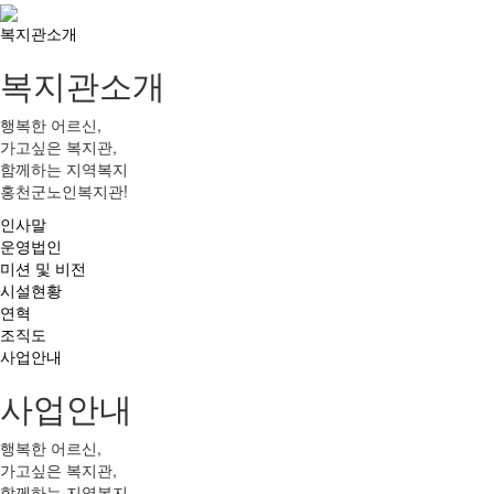
복지관소개
복지관소개
행복한 어르신,
가고싶은 복지관,
함께하는 지역복지
홍천군노인복지관!
인사말
운영법인
미션 및 비전
시설현황
연혁
조직도
사업안내
사업안내
행복한 어르신,
가고싶은 복지관,
함께하는 지역복지