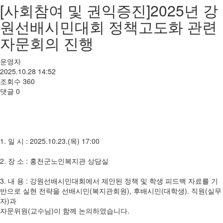
[사회참여 및 권익증진]2025년 강
원선배시민대회 정책고도화 관련
자문회의 진행
운영자
2025.10.28 14:52
조회수
360
댓글
0
1. 일 시 : 2025.10.23.(목) 17:00
2. 장 소 : 홍천군노인복지관 상담실
3. 내 용 : 강원선배시민대회에서 제안된 정책 및 학생 피드백 자료를 기
반으로 실현 전략을 선배시민(복지관회원), 후배시민(대학생). 직원(실무
자)과
자문위원(교수님)이 함께 논의하였습니다.