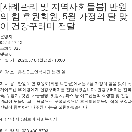
[사례관리 및 지역사회돌봄] 만원
의 힘 후원회원, 5월 가정의 달 맞
이 건강꾸러미 전달
운영자
05.18 17:13
조회수
325
댓글
0
1. 일 시 : 2026.5.18.(월요일) 10:00
2. 장 소 : 홍천군노인복지관 본관 앞
3. 내 용 : 만원의 힘 후원회(회장 박형균)에서는 5월 가정의 달을 맞아 독
거어르신 50여명에게 건강꾸러미를 전달하였습니다. 건강꾸러미는 전복
죽, 누룽지, 햇반, 사골곰탕, 맛김치, 파스 등 어르신들의 식생활 및 건강
관리에 도움이 되는 물품으로 구성되었으며 후원회원분들이 직접 포장과
전달에 참여하여 따뜻한 나눔을 실천하였습니다.
4. 담 당 자 : 최보미 사회복지사
5. 연 락 처: 033-430-8703