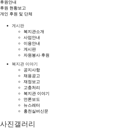
후원안내
후원 현황보고
개인 후원 및 단체
게시판
복지관소개
사업안내
이용안내
게시판
자원봉사·후원
복지관 이야기
공지사항
채용공고
재정보고
고충처리
복지관 이야기
언론보도
뉴스레터
홍천실버신문
사진갤러리