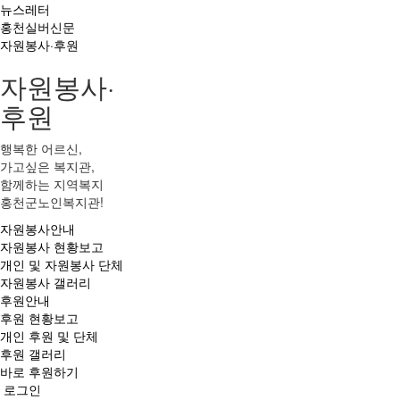
뉴스레터
홍천실버신문
자원봉사·후원
자원봉사·
후원
행복한 어르신,
가고싶은 복지관,
함께하는 지역복지
홍천군노인복지관!
자원봉사안내
자원봉사 현황보고
개인 및 자원봉사 단체
자원봉사 갤러리
후원안내
후원 현황보고
개인 후원 및 단체
후원 갤러리
바로 후원하기
로그인