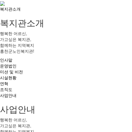
복지관소개
복지관소개
행복한 어르신,
가고싶은 복지관,
함께하는 지역복지
홍천군노인복지관!
인사말
운영법인
미션 및 비전
시설현황
연혁
조직도
사업안내
사업안내
행복한 어르신,
가고싶은 복지관,
함께하는 지역복지