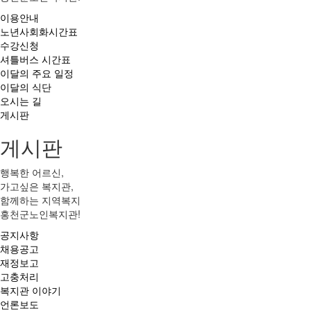
이용안내
노년사회화시간표
수강신청
셔틀버스 시간표
이달의 주요 일정
이달의 식단
오시는 길
게시판
게시판
행복한 어르신,
가고싶은 복지관,
함께하는 지역복지
홍천군노인복지관!
공지사항
채용공고
재정보고
고충처리
복지관 이야기
언론보도