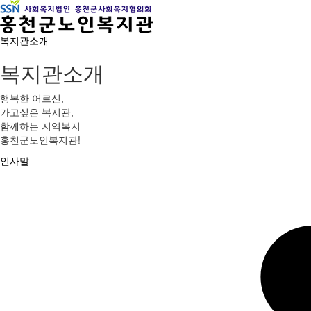
복지관소개
복지관소개
행복한 어르신,
가고싶은 복지관,
함께하는 지역복지
홍천군노인복지관!
인사말